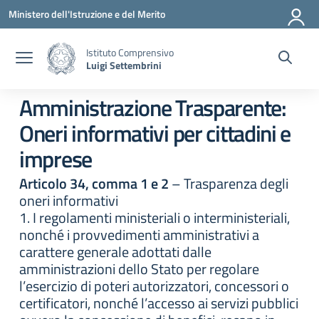
Vai ai contenuti
Vai al menu di navigazione
Vai al footer
Ministero dell'Istruzione e del Merito
Istituto Comprensivo
Luigi Settembrini
Amministrazione Trasparente:
Oneri informativi per cittadini e
imprese
Articolo 34, comma 1 e 2
– Trasparenza degli
oneri informativi
1. I regolamenti ministeriali o interministeriali,
nonché i provvedimenti amministrativi a
carattere generale adottati dalle
amministrazioni dello Stato per regolare
l’esercizio di poteri autorizzatori, concessori o
certificatori, nonché l’accesso ai servizi pubblici